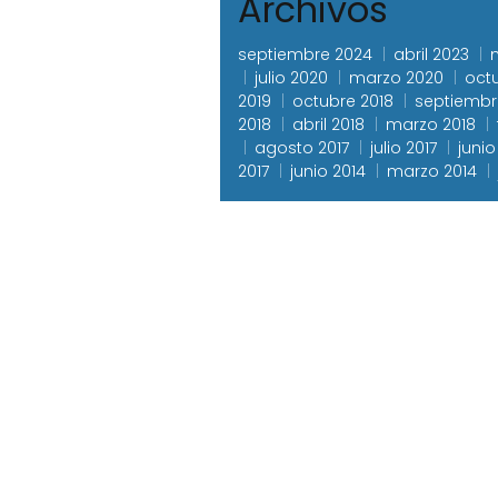
Archivos
septiembre 2024
abril 2023
julio 2020
marzo 2020
oct
2019
octubre 2018
septiembr
2018
abril 2018
marzo 2018
agosto 2017
julio 2017
junio
2017
junio 2014
marzo 2014