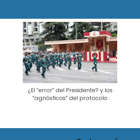
¿El “error” del Presidente? y los
“agnósticos” del protocolo