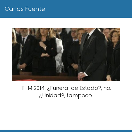
Carlos Fuente
11-M 2014: ¿Funeral de Estado?, no.
¿Unidad?, tampoco.