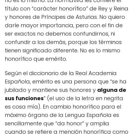
no es lo mismo. La normativa les confiere el
título con “carácter honorífico” de Rey y Reina
y honores de Príncipes de Asturias. No quiero
darle mayor importancia, pero con el fin de
ser exactos no debemos confundirnos, ni
confundir a los demás, porque los términos
tienen significado diferente. No es lo mismo
honorífico que emérito.
Según el diccionario de la Real Academia
Española, emérito es una persona que “se ha
jubilado y mantiene sus honores y
alguna de
sus funciones
” (el uso de la letra en negrita
es cosa mía). En cambio honorífico para el
máximo órgano de la Lengua Española es
sencillamente que “da honor” y amplia
cuando se refiere a mención honorífica como